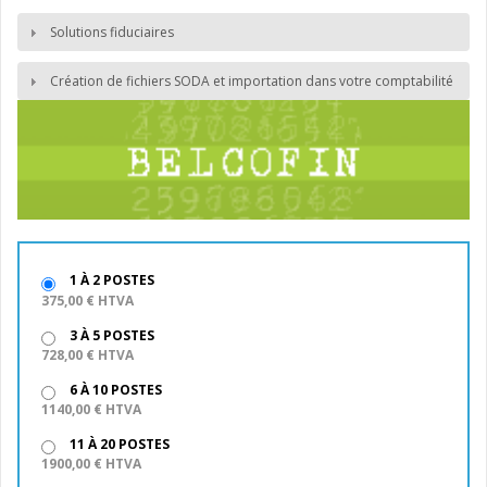
Solutions fiduciaires
Création de fichiers SODA et importation dans votre comptabilité
1 À 2 POSTES
375,00 € HTVA
3 À 5 POSTES
728,00 € HTVA
6 À 10 POSTES
1140,00 € HTVA
11 À 20 POSTES
1900,00 € HTVA