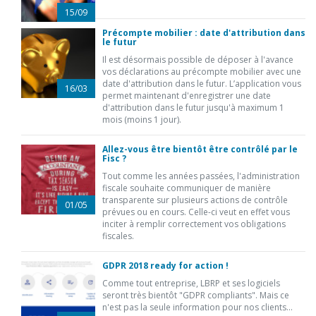
15/09
Précompte mobilier : date d'attribution dans
le futur
Il est désormais possible de déposer à l'avance
vos déclarations au précompte mobilier avec une
date d'attribution dans le futur. L’application vous
16/03
permet maintenant d'enregistrer une date
d'attribution dans le futur jusqu'à maximum 1
mois (moins 1 jour).
Allez-vous être bientôt être contrôlé par le
Fisc ?
Tout comme les années passées, l'administration
fiscale souhaite communiquer de manière
transparente sur plusieurs actions de contrôle
01/05
prévues ou en cours. Celle-ci veut en effet vous
inciter à remplir correctement vos obligations
fiscales.
GDPR 2018 ready for action !
Comme tout entreprise, LBRP et ses logiciels
seront très bientôt "GDPR compliants". Mais ce
n'est pas la seule information pour nos clients...