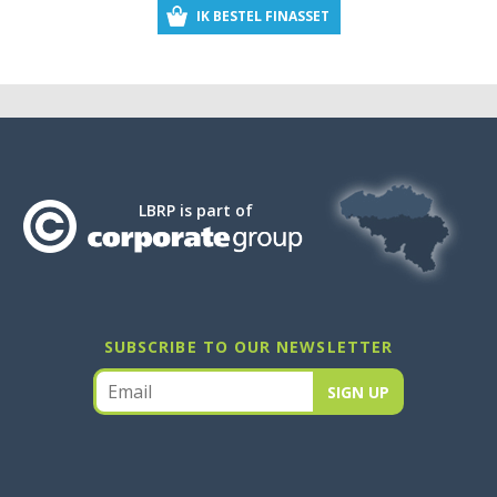
IK BESTEL FINASSET
LBRP is part of
SUBSCRIBE TO OUR NEWSLETTER