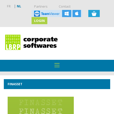
FR
NL
Partners
Contact
LOGIN
FINASSET