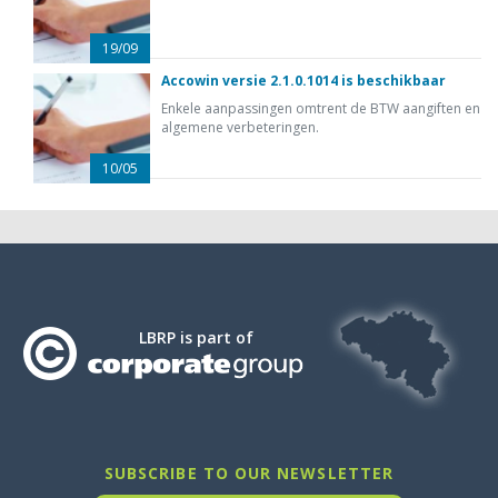
19/09
Accowin versie 2.1.0.1014 is beschikbaar
Enkele aanpassingen omtrent de BTW aangiften en
algemene verbeteringen.
10/05
LBRP is part of
SUBSCRIBE TO OUR NEWSLETTER