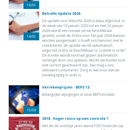
16/01
Belcofin Update 2026
De update voor Belcofin 2026 is bijna afgerond. In
de week van 19 januari 2026 tot en met 23 januari
2026 wordt een nieuwe versie beschikbaar
gesteld, zodat de fiches voor het jaar 2026 kunnen
14/01
worden aangemaakt. U hoeft ons hiervoor niet te
contacteren; de update wordt automatisch
uitgerold zodra ze beschikbaar is. Licentie in orde?
De licentie wordt normaal gezien automatisch
verlengd door ons systeem. Mocht uw licentie toch
niet correct geactiveerd zijn, dan mag u ons
uiteraard contacteren. Zorg er wel voor dat uw
betaling tijdig in orde is.
Verrekenprijzen - BEPS 13
Belangrijke wijzigingen in onze BEPS-module
15/09
2018 : hoger risico op een controle ?
Net als de voorbije jaren wenst FOD-Financiën op