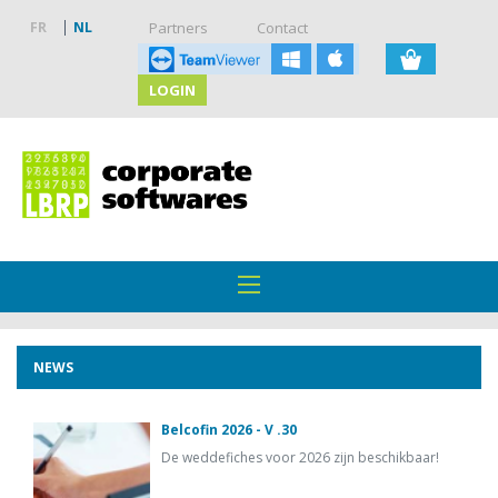
FR
NL
Partners
Contact
LOGIN
NEWS
Belcofin 2026 - V .30
De weddefiches voor 2026 zijn beschikbaar!