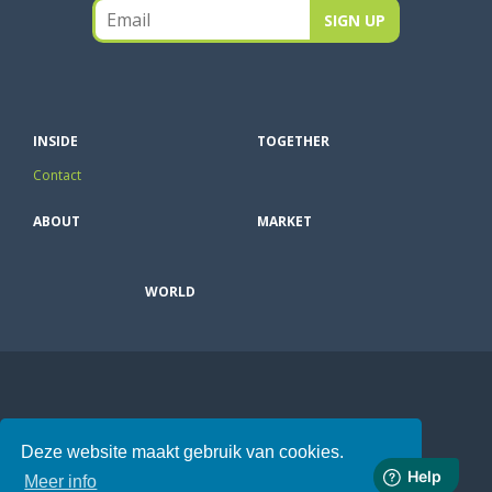
INSIDE
TOGETHER
Contact
ABOUT
MARKET
WORLD
Deze website maakt gebruik van cookies.
Meer info