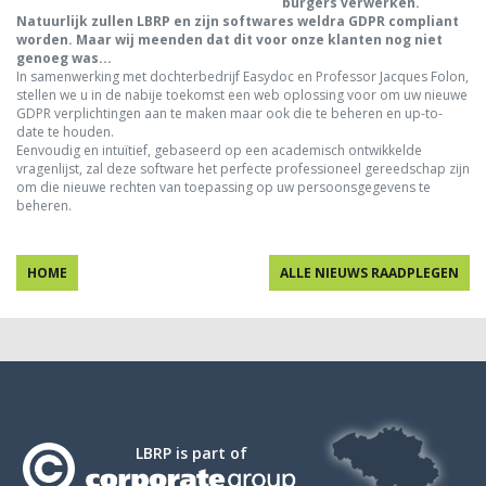
burgers verwerken.
Natuurlijk zullen LBRP en zijn softwares weldra GDPR compliant
worden. Maar wij meenden dat dit voor onze klanten nog niet
genoeg was...
In samenwerking met dochterbedrijf Easydoc en Professor Jacques Folon,
stellen we u in de nabije toekomst een web oplossing voor om uw nieuwe
GDPR verplichtingen aan te maken maar ook die te beheren en up-to-
date te houden.
Eenvoudig en intuïtief, gebaseerd op een academisch ontwikkelde
vragenlijst, zal deze software het perfecte professioneel gereedschap zijn
om die nieuwe rechten van toepassing op uw persoonsgegevens te
beheren.
HOME
ALLE NIEUWS RAADPLEGEN
LBRP is part of