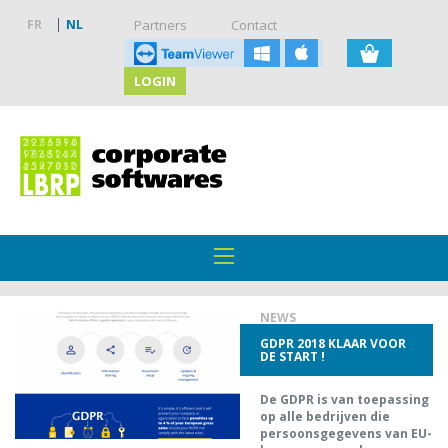
FR
NL
Partners
Contact
LOGIN
NEWS
GDPR 2018 KLAAR VOOR
DE START !
De GDPR is van toepassing
op alle bedrijven die
persoonsgegevens van EU-